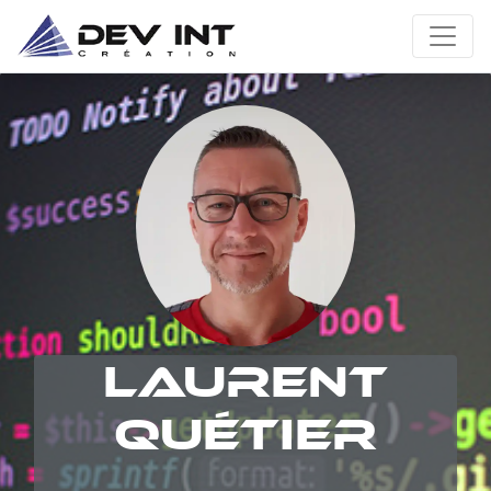
Laurent
Quétier