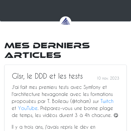
Mes derniers
articles
Glsr, le DDD et les tests
10 nov. 2023
J'ai fait mes premiers tests avec Symfony et
l'architecture hexagonale avec les formations
proposées par T. Boileau (@toham) sur
Twitch
et
YouTube
. Préparez-vous une bonne plage
de temps, les vidéos durent 3 à 4h chacune. 😋
Il y a trois ans, j'avais repris le dev en